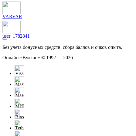
9 000 руб.
FairyLand 2
VARVAR
10 000 руб.
FairyLand 2
user_1782841
12 500 руб.
Без учета бонусных средств, сбора баллов и очков опыта.
Just Jewels Deluxe
Anst555
Онлайн «Вулкан» © 1992 — 2026
5 000 руб.
BlackJack
Anst555
6 000 руб.
BlackJack
Anst555
7 000 руб.
BlackJack
Anst555
10 400 руб.
BlackJack
Anst555