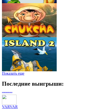
Lucky Lady's Charm Deluxe
user_1773309
10 000 руб.
Dolphin's Pearl Deluxe
Markmark
5 100 руб.
Blackjack
Alex Buh
15 520 руб.
Book of Ra Deluxe
***1749
7 000 руб.
Roulette
Показать еще
user_1238535
9 720 руб.
Последние выигрыши:
Book of Ra
nadinn
6 000 руб.
Crazy Monkey
VARVAR