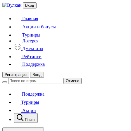
Вход
Главная
Акции и бонусы
Турниры
Лотерея
Джекпоты
Рейтинги
Поддержка
Регистрация
Вход
Отмена
Поддержка
Турниры
Акции
Поиск