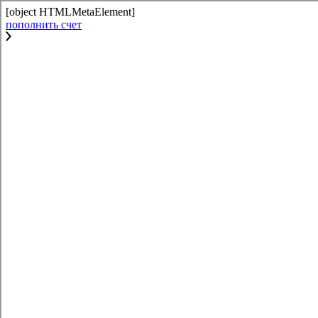
[object HTMLMetaElement]
пополнить счет