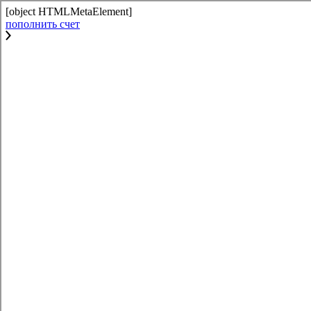
[object HTMLMetaElement]
пополнить счет