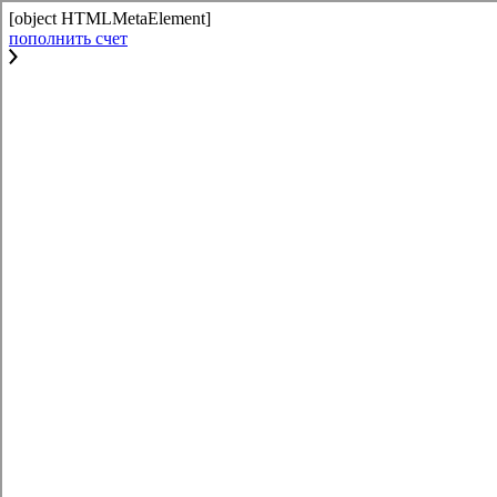
[object HTMLMetaElement]
пополнить счет