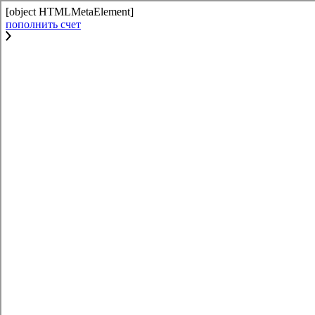
[object HTMLMetaElement]
пополнить счет