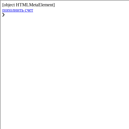
[object HTMLMetaElement]
пополнить счет