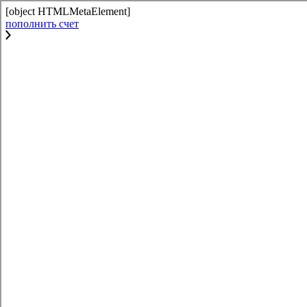
[object HTMLMetaElement]
пополнить счет