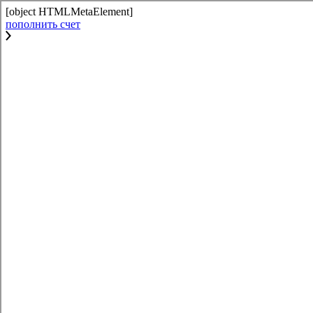
[object HTMLMetaElement]
пополнить счет