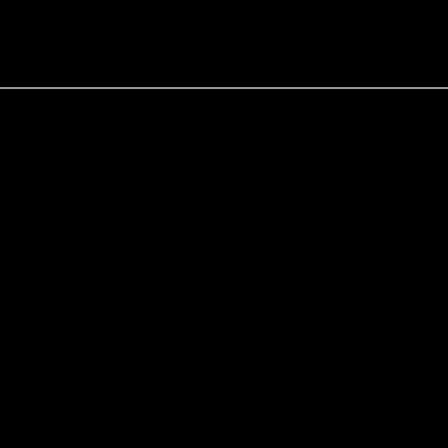
реальные деньги.