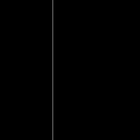
Lucky Fortune