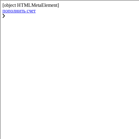
[object HTMLMetaElement]
пополнить счет