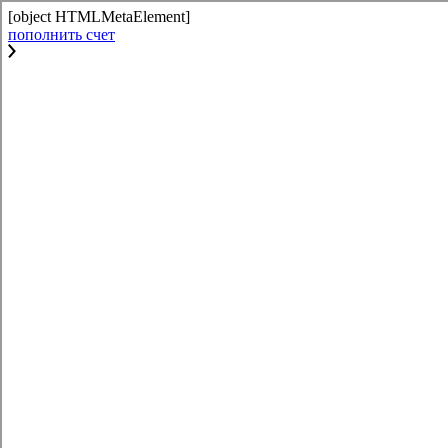
[object HTMLMetaElement]
пополнить счет