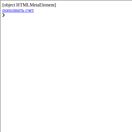
[object HTMLMetaElement]
пополнить счет