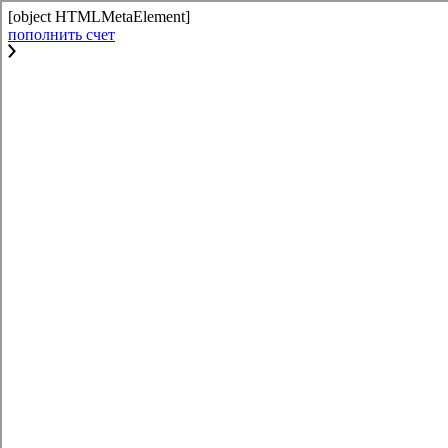
[object HTMLMetaElement]
пополнить счет