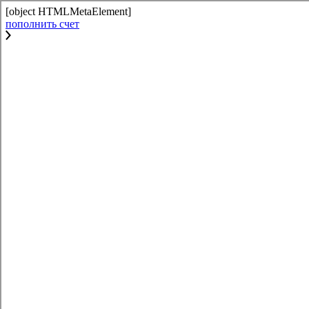
[object HTMLMetaElement]
пополнить счет