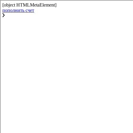
[object HTMLMetaElement]
пополнить счет