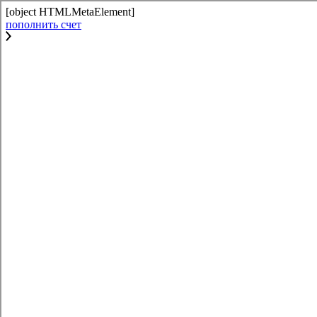
[object HTMLMetaElement]
пополнить счет