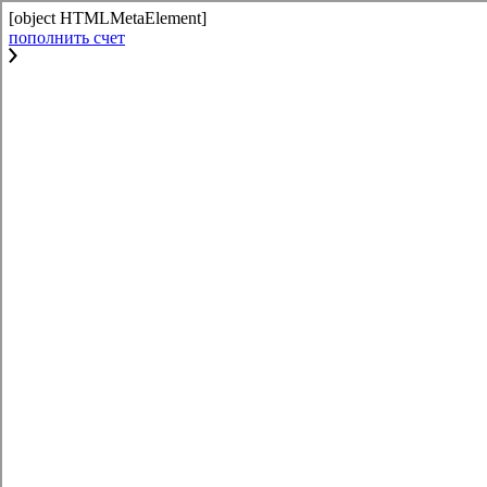
[object HTMLMetaElement]
пополнить счет