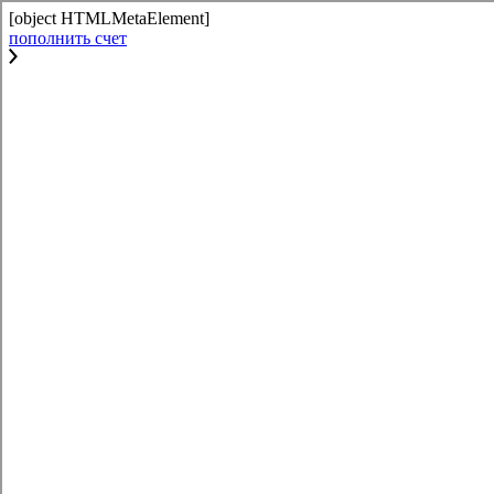
[object HTMLMetaElement]
пополнить счет