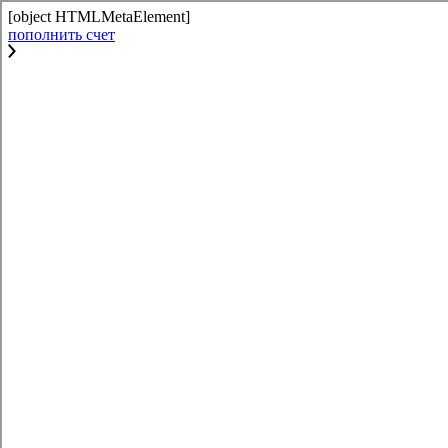
[object HTMLMetaElement]
пополнить счет