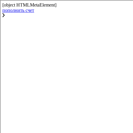
[object HTMLMetaElement]
пополнить счет