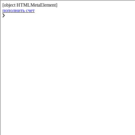
[object HTMLMetaElement]
пополнить счет