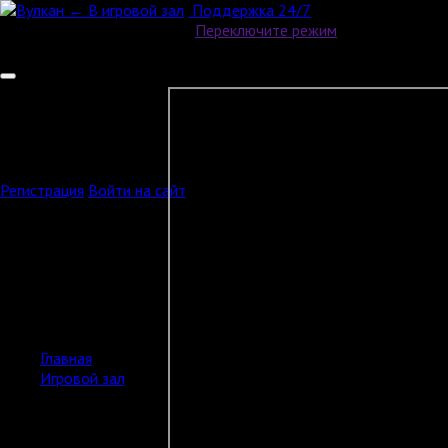
← В игровой зал
Поддержка 24/7
Вы играете в демо-режиме.
Переключите режим
и выигрывайте 
Регистрация
Вы играете
в демо режиме
Выигрывать реальные деньги
вы сможете после регистрации.
Регистрация
Войти на сайт
Или войти через:
Главная
Игровой зал
Sakura Fortune