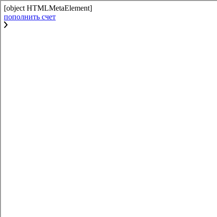
[object HTMLMetaElement]
пополнить счет