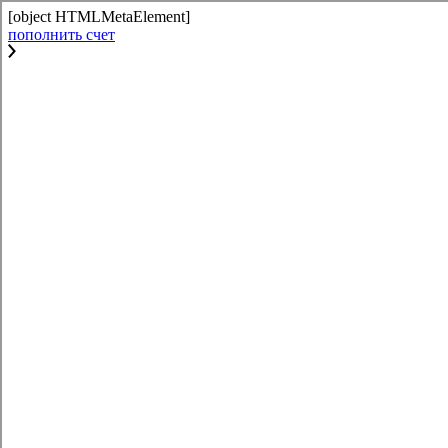
[object HTMLMetaElement]
пополнить счет