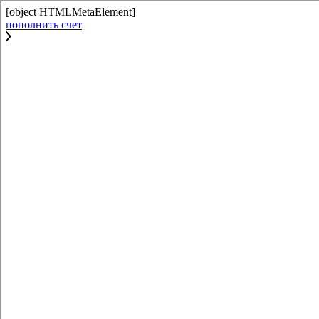
[object HTMLMetaElement]
пополнить счет