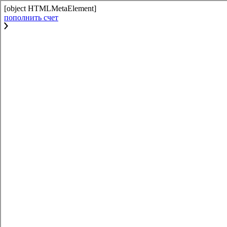
[object HTMLMetaElement]
пополнить счет