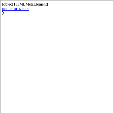
[object HTMLMetaElement]
пополнить счет