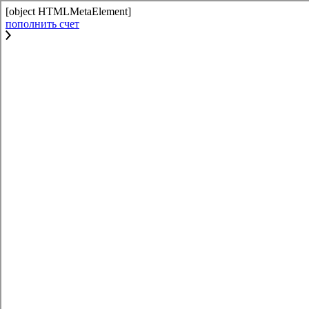
[object HTMLMetaElement]
пополнить счет