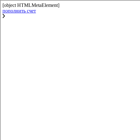
[object HTMLMetaElement]
пополнить счет