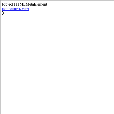
[object HTMLMetaElement]
пополнить счет