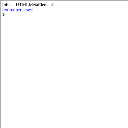
[object HTMLMetaElement]
пополнить счет