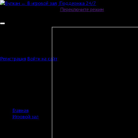
← В игровой зал
Поддержка 24/7
Вы играете в демо-режиме.
Переключите режим
и выигрывайте 
Регистрация
Вы играете
в демо режиме
Выигрывать реальные деньги
вы сможете после регистрации.
Регистрация
Войти на сайт
Или войти через:
Главная
Игровой зал
Big Ben