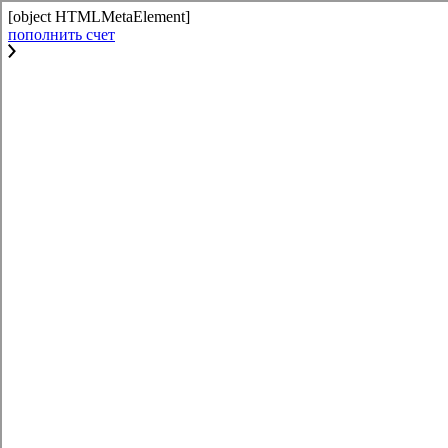
[object HTMLMetaElement]
пополнить счет