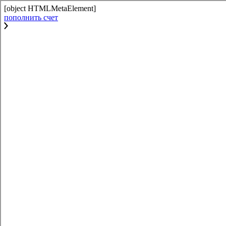
[object HTMLMetaElement]
пополнить счет