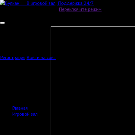
← В игровой зал
Поддержка 24/7
Вы играете в демо-режиме.
Переключите режим
и выигрывайте 
Регистрация
Вы играете
в демо режиме
Выигрывать реальные деньги
вы сможете после регистрации.
Регистрация
Войти на сайт
Или войти через:
Главная
Игровой зал
Batman & the Joker Jewels