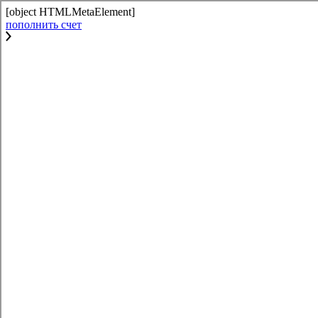
[object HTMLMetaElement]
пополнить счет